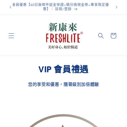
跳至內
會員優惠 【香港運費全免】
容
購
物
車
VIP 會員禮遇
您的享受和優惠，隨著級別加倍體驗