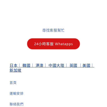
尋找客服幫忙
24小時客服 Whatapps
日本｜ 韓國｜ 港澳｜ 中國大陸｜ 英國 ｜美國｜
新加坡
首頁
運輸安排
聯絡我們